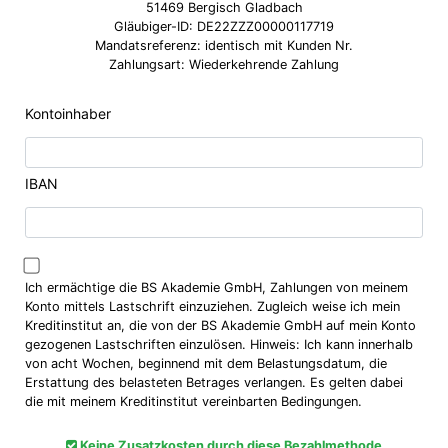
51469 Bergisch Gladbach
Gläubiger-ID: DE22ZZZ00000117719
Mandatsreferenz: identisch mit Kunden Nr.
Zahlungsart: Wiederkehrende Zahlung
Kontoinhaber
IBAN
Ich ermächtige die BS Akademie GmbH, Zahlungen von meinem
Konto mittels Lastschrift einzuziehen. Zugleich weise ich mein
Kreditinstitut an, die von der BS Akademie GmbH auf mein Konto
gezogenen Lastschriften einzulösen. Hinweis: Ich kann innerhalb
von acht Wochen, beginnend mit dem Belastungsdatum, die
Erstattung des belasteten Betrages verlangen. Es gelten dabei
die mit meinem Kreditinstitut vereinbarten Bedingungen.
Keine Zusatzkosten durch diese Bezahlmethode