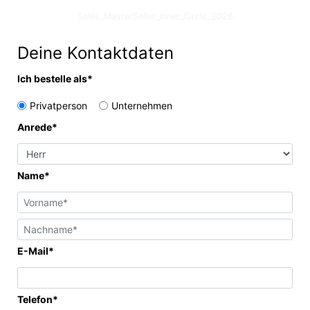
Sales_MasterSeller_Inner_Circle_2026
Deine Kontaktdaten
Ich bestelle als*
Privatperson
Unternehmen
Anrede*
Name*
E-Mail*
Telefon*