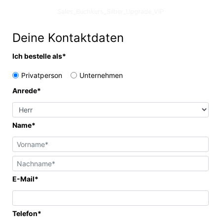
Sales_Buchkurs_Silber_Upgrade_VIP
Deine Kontaktdaten
Ich bestelle als*
Privatperson
Unternehmen
Anrede*
Name*
E-Mail*
Telefon*