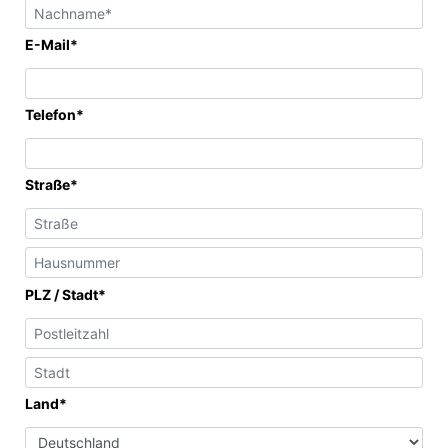
E-Mail*
Telefon*
Straße*
PLZ / Stadt*
Land*